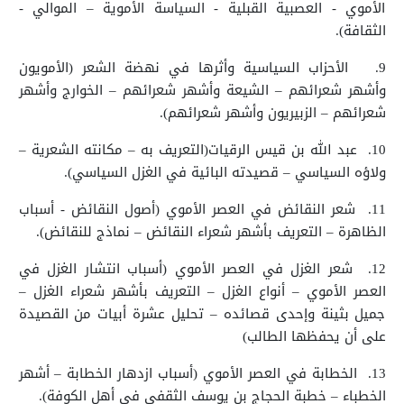
الأموي - العصبية القبلية - السياسة الأموية – الموالي -
الثقافة).
9.
الأحزاب السياسية وأثرها في نهضة الشعر (الأمويون
وأشهر شعرائهم – الشيعة وأشهر شعرائهم – الخوارج وأشهر
شعرائهم – الزبيريون وأشهر شعرائهم).
10.
عبد الله بن قيس الرقيات(التعريف به – مكانته الشعرية –
ولاؤه السياسي – قصيدته البائية في الغزل السياسي).
11.
شعر النقائض في العصر الأموي (أصول النقائض - أسباب
الظاهرة – التعريف بأشهر شعراء النقائض – نماذج للنقائض).
12.
شعر الغزل في العصر الأموي (أسباب انتشار الغزل في
العصر الأموي – أنواع الغزل – التعريف بأشهر شعراء الغزل –
جميل بثينة وإحدى قصائده – تحليل عشرة أبيات من القصيدة
على أن يحفظها الطالب)
13.
الخطابة في العصر الأموي (أسباب ازدهار الخطابة – أشهر
الخطباء – خطبة الحجاج بن يوسف الثقفي في أهل الكوفة).