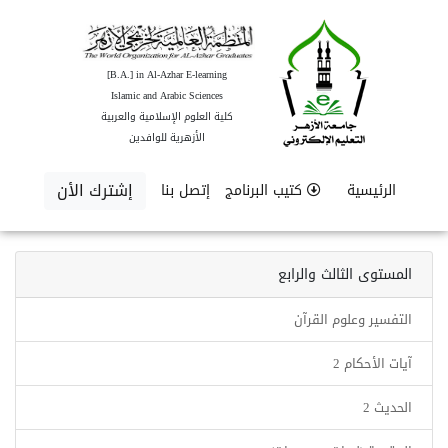
[B.A.] in Al-Azhar E-learning
Islamic and Arabic Sciences
كلية العلوم الإسلامية والعربية
الأزهرية للوافدين
إشترك الأن
الرئيسية
كتيب البرنامج
إتصل بنا
المستوى الثالث والرابع
التفسير وعلوم القرآن
آيات الأحكام 2
الحديث 2