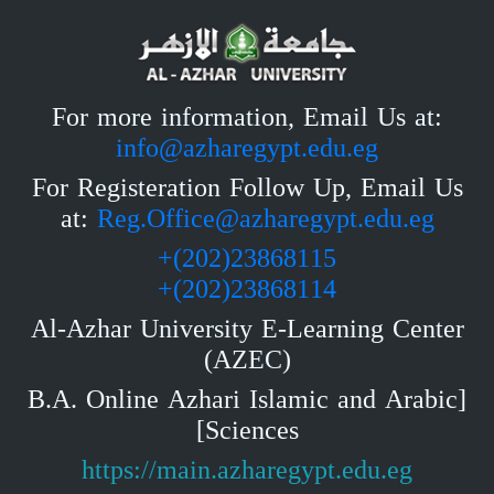
For more information, Email Us at:
info@azharegypt.edu.eg
For Registeration Follow Up, Email Us
at:
Reg.Office@azharegypt.edu.eg
23868115(202)+
23868114(202)+
Al-Azhar University E-Learning Center
(AZEC)
[B.A. Online Azhari Islamic and Arabic
Sciences]
https://main.azharegypt.edu.eg