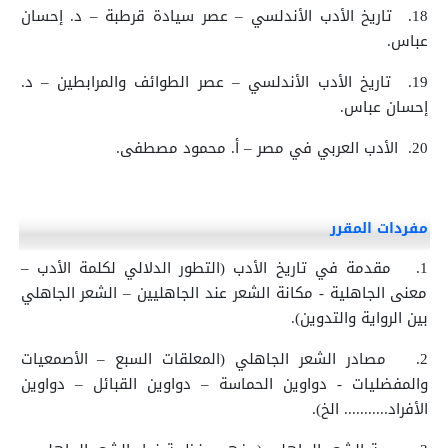
18.
تاريخ الأدب الأندلسي – عصر سيادة قرطبة – د. إحسان
عباس.
19.
تاريخ الأدب الأندلسي – عصر الطوائف والمرابطين – د.
إحسان عباس.
20.
الأدب العربي في مصر – أ. محمود مصطفى.
مفردات المقرر
1.
مقدمة في تاريخ الأدب (التطور الدلالي لكلمة الأدب –
معنى الجاهلية - مكانة الشعر عند الجاهليين – الشعر الجاهلي
بين الرواية والتدوين).
2.
مصادر الشعر الجاهلي (المعلقات السبع – الأصمعيات
والمفضليات - دواوين الحماسة – دواوين القبائل – دواوين
الأفراد........... الخ).