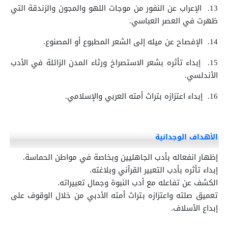
13.
الإعراب عن النفور من موجات اللهو والمجون والزندقة التي
ظهرت في العصر العباسي.
14.
الإفصاح عن ميله إلى الشعر المطبوع أو المصنوع.
15.
إبداء تأثره بشعر الاستصراخ ورثاء المدن الزائلة في الأدب
الأندلسي.
16.
إبداء اعتزازه بتراث أمته العربي والإسلامي.
الأهداف الوجدانية
إظهار انفعاله بأدب الجاهليين وبخاصة في مواطن الحماسة.
إبداء تأثره بأدب التعبير القرآني وبلاغته.
الكشف عن تفاعله مع أدب النبوة وجمال تعبيراته.
تعميق صلته واعتزازه بتراث أمته الأدبي من خلال الوقوف على
إبداع الأسلاف.