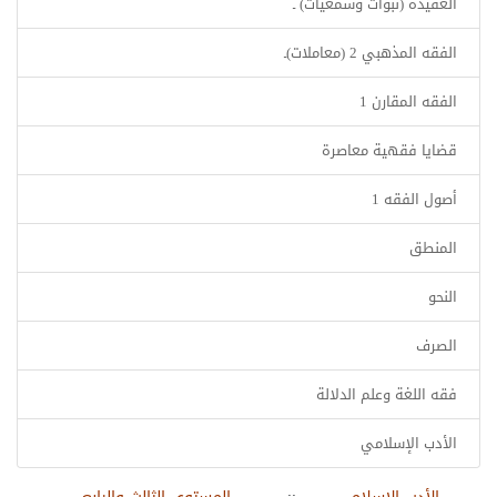
العقيدة (نبوات وسمعيات) ـ
الفقه المذهبي 2 (معاملات)ـ
الفقه المقارن 1
قضايا فقهية معاصرة
أصول الفقه 1
المنطق
النحو
الصرف
فقه اللغة وعلم الدلالة
الأدب الإسلامي