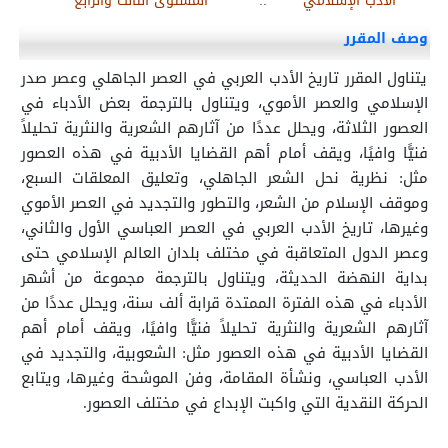
الأدب الإسلامي
::
المستوى الثالث والرابع
وصف المقرر
يتناول المقرر تاريخ الأدب العربي في العصر الجاهلي وعصر صدر
الإسلامي والعصر الأموي، ويتناول بالترجمة بعض الأدباء في
العصور الثلاثة، ويحلل عددًا من آثارهم الشعرية والنثرية تحليلاً
فنيًّا وافيًا، ويقف أمام أهم القضايا الأدبية في هذه العصور
مثل: نظرية نحل الشعر الجاهلي، وتعليق المعلقات السبع،
وموقف الإسلام من الشعر، والتطور والتجديد في العصر الأموي
وغيرها، تاريخ الأدب العربي في العصر العباسي الأول والثاني،
وعصر الدول المتعاقبة في مختلف بلدان العالم الإسلامي حتى
بداية النهضة الحديثة، ويتناول بالترجمة مجموعة من أشهر
الأدباء في هذه الفترة الممتدة قرابة ألف سنة، ويحلل عددًا من
آثارهم الشعرية والنثرية تحليلاً فنيًّا وافيًا، ويقف أمام أهم
القضايا الأدبية في هذه العصور مثل: الشعوبية، والتجديد في
الأدب العباسي، ونشأة المقامة، وفن الموشحة وغيرها، ويتابع
الحركة النقدية التي واكبت الإبداع في مختلف العصور.