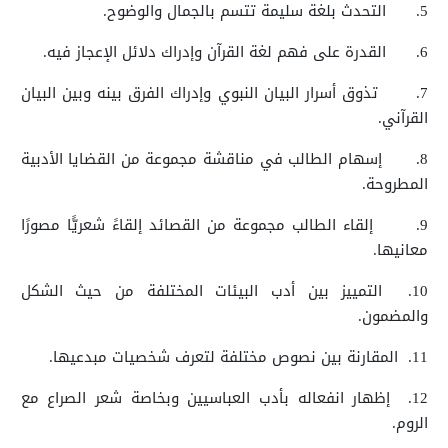
5.
التحدث بلغة سليمة تتسم بالجمال والوضوح.
6.
القدرة على فهم لغة القرآن وإدراك دلائل الإعجاز فيه.
7.
تذوق أسرار البيان النبوي وإدراك الفرق بينه وبين البيان
القرآني.
8.
إسهام الطالب في مناقشة مجموعة من القضايا الأدبية
المطروحة.
9.
إلقاء الطالب مجموعة من القصائد إلقاءً شعريًّا مصورًا
معانيها.
10.
التمييز بين أدب البيئات المختلفة من حيث الشكل
والمضمون.
11.
المقارنة بين نصوص مختلفة لتعرف شخصيات مبدعيها.
12.
إظهار انفعاله بأدب العباسيين وبخاصة شعر الصراع مع
الروم.