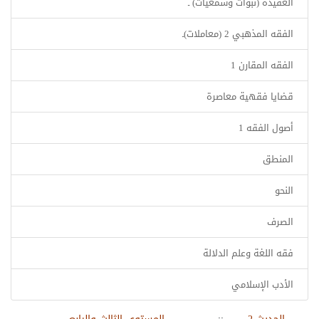
العقيدة (نبوات وسمعيات) ـ
الفقه المذهبي 2 (معاملات)ـ
الفقه المقارن 1
قضايا فقهية معاصرة
أصول الفقه 1
المنطق
النحو
الصرف
فقه اللغة وعلم الدلالة
الأدب الإسلامي