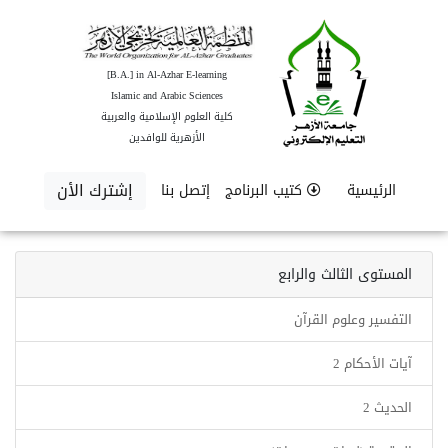
[B.A.] in Al-Azhar E-learning
Islamic and Arabic Sciences
كلية العلوم الإسلامية والعربية
الأزهرية للوافدين
إشترك الأن
الرئيسية
كتيب البرنامج
إتصل بنا
المستوى الثالث والرابع
التفسير وعلوم القرآن
آيات الأحكام 2
الحديث 2