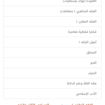
العقيدة (نبوات وسمعيات) ـ
الفقه المذهبي 2 (معاملات)ـ
الفقه المقارن 1
قضايا فقهية معاصرة
أصول الفقه 1
المنطق
النحو
الصرف
فقه اللغة وعلم الدلالة
الأدب الإسلامي