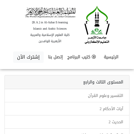
[B.A.] in Al-Azhar E-learning
Islamic and Arabic Sciences
كلية العلوم الإسلامية والعربية
الأزهرية للوافدين
إشترك الأن
الرئيسية
كتيب البرنامج
إتصل بنا
المستوى الثالث والرابع
التفسير وعلوم القرآن
آيات الأحكام 2
الحديث 2