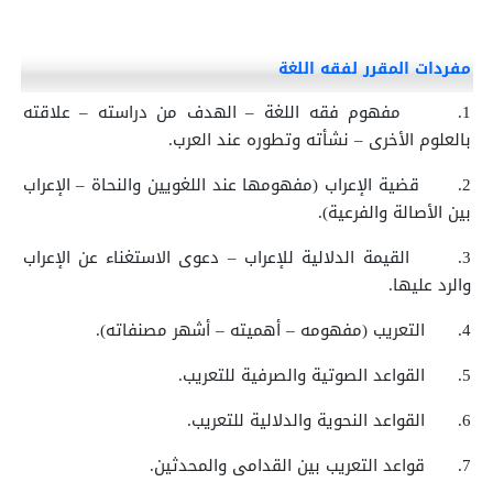
مفردات المقرر لفقه اللغة
1.
مفهوم فقه اللغة – الهدف من دراسته – علاقته
بالعلوم الأخرى – نشأته وتطوره عند العرب.
2.
قضية الإعراب (مفهومها عند اللغويين والنحاة – الإعراب
بين الأصالة والفرعية).
3.
القيمة الدلالية للإعراب – دعوى الاستغناء عن الإعراب
والرد عليها.
4.
التعريب (مفهومه – أهميته – أشهر مصنفاته).
5.
القواعد الصوتية والصرفية للتعريب.
6.
القواعد النحوية والدلالية للتعريب.
7.
قواعد التعريب بين القدامى والمحدثين.