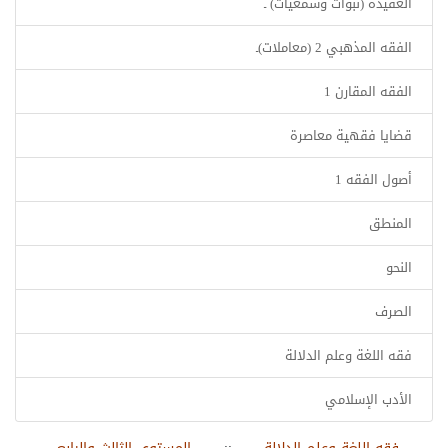
العقيدة (نبوات وسمعيات) ـ
الفقه المذهبي 2 (معاملات)ـ
الفقه المقارن 1
قضايا فقهية معاصرة
أصول الفقه 1
المنطق
النحو
الصرف
فقه اللغة وعلم الدلالة
الأدب الإسلامي