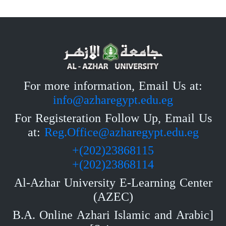
For more information, Email Us at:
info@azharegypt.edu.eg
For Registeration Follow Up, Email Us
at:
Reg.Office@azharegypt.edu.eg
23868115(202)+
23868114(202)+
Al-Azhar University E-Learning Center
(AZEC)
[B.A. Online Azhari Islamic and Arabic