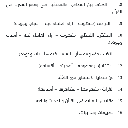
8.
الخلاف بين القدامى والمحدثين في وقوع المعرب في
القرآن.
9.
الترادف (مفهومه – آراء العلماء فيه – أسباب وجوده).
10.
المشترك اللفظي (مفهومه – آراء العلماء فيه – أسباب
وجوده).
11.
التضاد (مفهومه – آراء العلماء فيه – أسباب وجوده).
12.
الاشتقاق (مفهومه – أهميته – أقسامه).
13.
من قضايا الاشتقاق فئ اللغة.
14.
الغرابة (مفهومها – مظاهرها – أسبابها).
15.
مقاييس الغرابة في القرآن والحديث واللغة.
16.
تطبيقات وتدريبات.