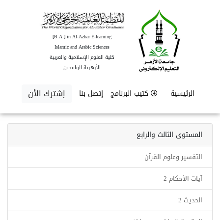
[B.A.] in Al-Azhar E-learning
Islamic and Arabic Sciences
كلية العلوم الإسلامية والعربية
الأزهرية للوافدين
إشترك الأن
الرئيسية
كتيب البرنامج
إتصل بنا
المستوى الثالث والرابع
التفسير وعلوم القرآن
آيات الأحكام 2
الحديث 2