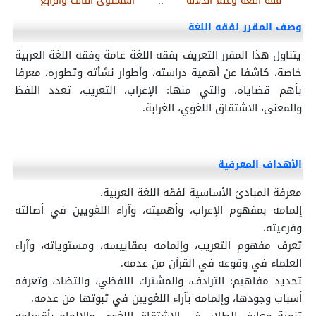
فقه اللغة وعلم الدلالة
::
المستوى الثالث والرابع
وصف المقرر لفقه اللغة
يتناول هذا المقرر التعريف بفقه اللغة عامة وفقه اللغة العربية
خاصة، كاشفا عن أهمية دراسته، وأطوار نشأته وتطوره، معرفا
بأهم قضاياه، والتي منها: الإعراب، التعريب، تعدد اللفظ
والمعنى، الاشتقاق اللغوي، الغرابة.
الأهداف المعرفية
معرفة المبادئ الأساسية لفقه اللغة العربية.
إلمامه بمفهوم الإعراب، وأهميته، وآراء اللغويين في أصالته
وفرعيته.
تعرف مفهوم التعريب، وإلمامه بمقاييسه، ومستوياته، وآراء
العلماء في وقوعه في القرآن من عدمه.
تحديد مفاهيم: الترادف، والمشترك اللفظي، والتضاد، وتعرفه
أسباب وجودها، وإلمامه بآراء اللغويين في ثبوتها من عدمه.