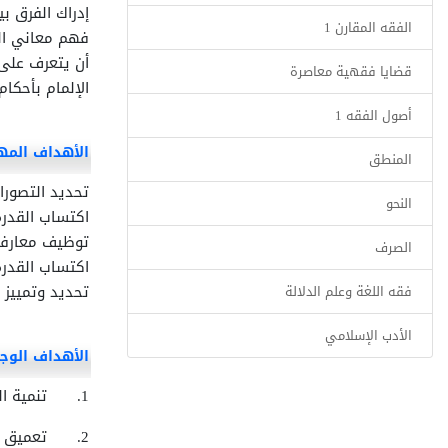
إدراك الفرق بي
الفقه المقارن 1
فهم معاني ال
أن يتعرف على
قضايا فقهية معاصرة
الإلمام بأحكام
أصول الفقه 1
الأهداف المه
المنطق
تحديد التصورات
النحو
اكتساب القدرة
توظيف معارفه
الصرف
اكتساب القدر
تحديد وتمييز 
فقه اللغة وعلم الدلالة
الأدب الإسلامي
الأهداف الوجد
1.
تنمية ا
2.
تعميق إ