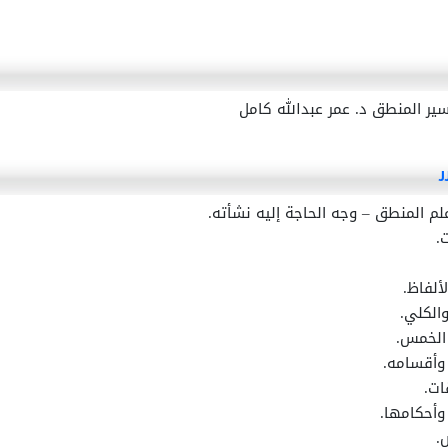
ر المنطق د. عمر عبدالله كامل
ر
لم المنطق – وجه الحاجة إليه نشأته.
.
ألفاظ.
الكلي.
 الخمس.
وأقسامه.
ات.
وأحكامها.
.