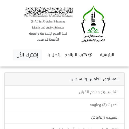
[B.A.] in Al-Azhar E-learning
Islamic and Arabic Sciences
كلية العلوم الإسلامية والعربية
الأزهرية للوافدين
إشترك الأن
الرئيسية
كتيب البرنامج
إتصل بنا
المستوى الخامس والسادس
التفسير (3) وعلوم القرآن
الحديث (3) وعلومه
العقيدة (إلهيات)ـ