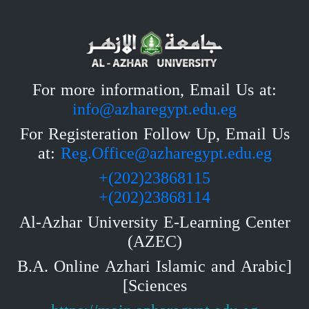
For more information, Email Us at:
info@azharegypt.edu.eg
For Registeration Follow Up, Email Us
at:
Reg.Office@azharegypt.edu.eg
23868115(202)+
23868114(202)+
Al-Azhar University E-Learning Center
(AZEC)
[B.A. Online Azhari Islamic and Arabic
Sciences]