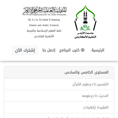
[B.A.] in Al-Azhar E-learning
Islamic and Arabic Sciences
كلية العلوم الإسلامية والعربية
الأزهرية للوافدين
إشترك الأن
الرئيسية
كتيب البرنامج
إتصل بنا
المستوى الخامس والسادس
التفسير (3) وعلوم القرآن
الحديث (3) وعلومه
العقيدة (إلهيات)ـ