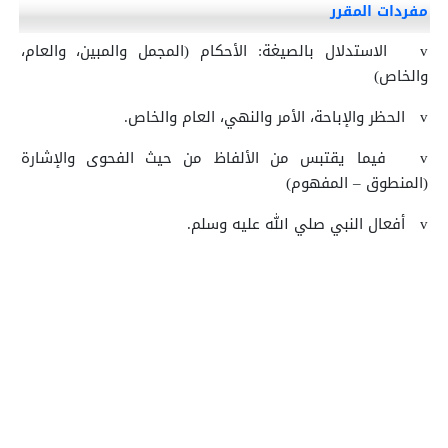
مفردات المقرر
v
الاستدلال بالصيغة: الأحكام (المجمل والمبين، والعام،
والخاص)
v
الحظر والإباحة، الأمر والنهي، العام والخاص.
v
فيما يقتبس من الألفاظ من حيث الفحوى والإشارة
(المنطوق – المفهوم)
v
أفعال النبي صلي الله عليه وسلم.