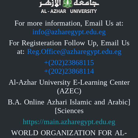
For more information, Email Us at:
info@azharegypt.edu.eg
For Registeration Follow Up, Email Us
at:
Reg.Office@azharegypt.edu.eg
23868115(202)+
23868114(202)+
Al-Azhar University E-Learning Center
(AZEC)
[B.A. Online Azhari Islamic and Arabic
Sciences]
https://main.azharegypt.edu.eg
WORLD ORGANIZATION FOR AL-