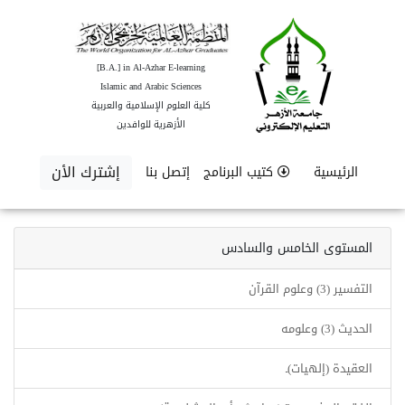
[B.A.] in Al-Azhar E-learning
Islamic and Arabic Sciences
كلية العلوم الإسلامية والعربية
الأزهرية للوافدين
إشترك الأن
الرئيسية
كتيب البرنامج
إتصل بنا
المستوى الخامس والسادس
التفسير (3) وعلوم القرآن
الحديث (3) وعلومه
العقيدة (إلهيات)ـ