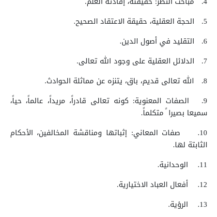
4.
مباحث النظر: حقيقته، إفادته العلم.
5.
الحجة العقلية، حقيقة الاعتقاد الصحيح.
6.
التقليد في أصول الدين.
7.
الدلائل العقلية على وجود الله تعالى.
8.
الله تعالى قديم، باق، يتنزه عن مماثلة الحوادث.
9.
الصفات المعنوية: كونه تعالى قادراً، مريداً، عالماً، حياً،
سميعا بصيرا ً متكلماً.
10.
صفات المعاني: إثباتها ومناقشة المخالفين، الأحكام
الثابتة لها.
11.
الوحدانية.
12.
أفعال العباد الاختيارية.
13.
الرؤية.