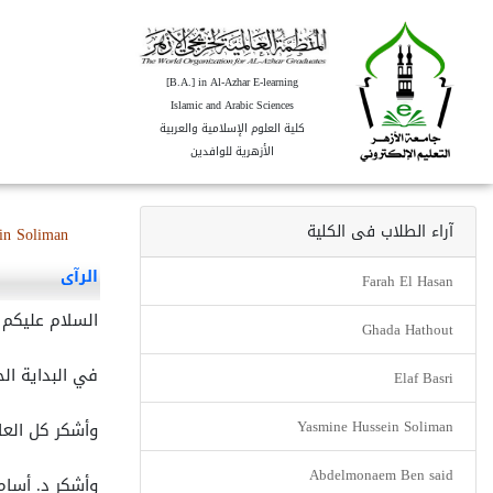
[B.A.] in Al-Azhar E-learning
Islamic and Arabic Sciences
كلية العلوم الإسلامية والعربية
الأزهرية للوافدين
آراء الطلاب فى الكلية
in Soliman
الرآى
Farah El Hasan
السلام عليكم 
Ghada Hathout
في البداية ال
Elaf Basri
Yasmine Hussein Soliman
وأشكر كل العا
Abdelmonaem Ben said
وأشكر د. أسام