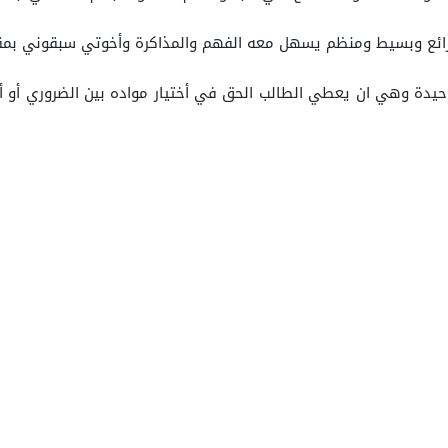
 رائع وبسيط ومنظم يسهل معه الفهم والمذاكرة وأخوتي سبقوني بمقت
دة وهي ان يعطي الطالب الحق في أختيار مواده بين الضروري أو ألزا