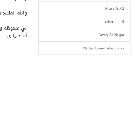
Musa ATCI
والله المنهج
taher khalil
لي ملحوظة وحي
Arzaq Al-Najjar
أو أختياري
Nadia Abou-Rida-Sparks