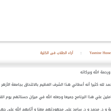
Yasmine Husse
::
آراء الطلاب فى الكلية
ورحمة الله وبركاته
حمد لله كثيرا أنه أعطاني هذا الشرف العظيم بالالتحاق بجامعة الأزه
ملين علي هذا البرنامج جميعا وجعله الله في ميزان حسناتهم يوم القيا
ة و د. محمد و د. سامح علي مجهودتهم معنا و أثابهم الله علي جهد