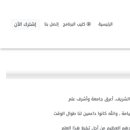
إشترك الأن
الرئيسية
كتيب البرنامج
إتصل بنا
ر الشريف, أعرق جامعة وأشرف علم
مة , والله كانوا داعمين لنا طوال الوقت
هم العظيم من أجل تبليغ هذا العلم