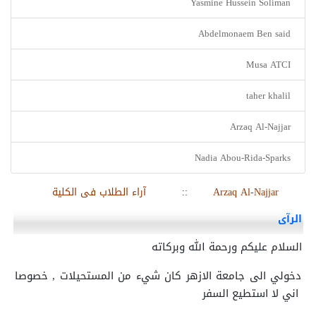
Yasmine Hussein Soliman
Abdelmonaem Ben said
Musa ATCI
taher khalil
Arzaq Al-Najjar
Nadia Abou-Rida-Sparks
Arzaq Al-Najjar
::
آراء الطلاب فى الكلية
الرآى
السلام عليكم ورحمة الله وبركاته
دخولي الى جامعة الازهر كان شيء من المستحيلات , خصوصا
اني لا استطيع السفر