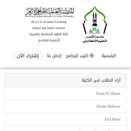
[B.A.] in Al-Azhar E-learning
Islamic and Arabic Sciences
كلية العلوم الإسلامية والعربية
الأزهرية للوافدين
إشترك الأن
الرئيسية
كتيب البرنامج
إتصل بنا
آراء الطلاب فى الكلية
Farah El Hasan
Ghada Hathout
Elaf Basri