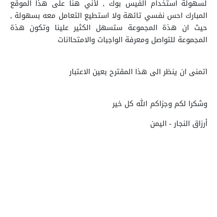
لسهولة استخدام الفيس بوك , لأني هنا على هذا الموقع
المبارك احس نفسي تائهة ولا استطيع التعامل معه بسهولة ,
حيث ان هذة المجموعة ستسهل الكثير علينا وتكون هذة
المجموعة للتواصل ومعرفة الواجبات والامتحاانات
اتمنى ان ينظر الى هذا المقترح بعين الاعتبار
وشكرا لكم وجزاكم الله كل خير
أرزاق النجار - اليمن