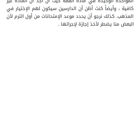
المؤاخذة الوحيدة في مادة الفقه حيث أن أجد أن المادة غير
كافية ، وأيضاً كنت أظن أن الدارسين سيكون لهم الإختيار في
المذهب. كذلك نرجو أن يحدد موعد الإمتحانات من أول الترم لأن
البعض منا يضطر لأخذ إجازة لإجرائها
.