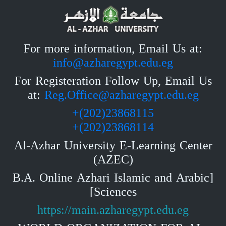
For more information, Email Us at:
info@azharegypt.edu.eg
For Registeration Follow Up, Email Us
at:
Reg.Office@azharegypt.edu.eg
23868115(202)+
23868114(202)+
Al-Azhar University E-Learning Center
(AZEC)
[B.A. Online Azhari Islamic and Arabic
Sciences]
https://main.azharegypt.edu.eg