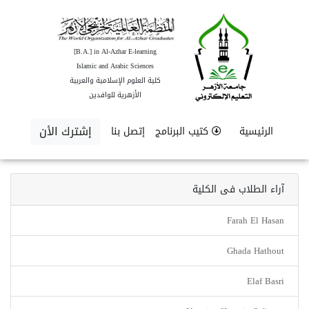
[B.A.] in Al-Azhar E-learning
Islamic and Arabic Sciences
كلية العلوم الإسلامية والعربية
الأزهرية للوافدين
إشترك الأن
الرئيسية
كتيب البرنامج
إتصل بنا
آراء الطلاب فى الكلية
Farah El Hasan
Ghada Hathout
Elaf Basri