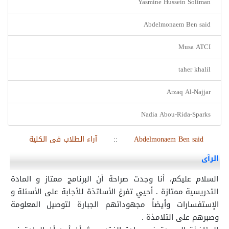
Yasmine Hussein Soliman
Abdelmonaem Ben said
Musa ATCI
taher khalil
Arzaq Al-Najjar
Nadia Abou-Rida-Sparks
Abdelmonaem Ben said
::
آراء الطلاب فى الكلية
الرآى
السلام عليكم، أنا وجدت صراحة أن البرنامج ممتاز و المادة
التدريسية ممتازة . أحيي تفرغ الأساتذة للأجابة على الأسئلة و
الإستفسارات وأيضاً مجهوداتهم الجبارة لتوصيل المعلومة
وصبرهم على التلامذة
.