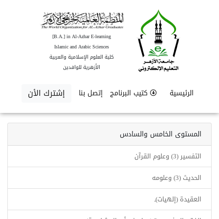
[B.A.] in Al-Azhar E-learning
Islamic and Arabic Sciences
كلية العلوم الإسلامية والعربية
الأزهرية للوافدين
إشترك الأن
الرئيسية
كتيب البرنامج
إتصل بنا
المستوى الخامس والسادس
التفسير (3) وعلوم القرآن
الحديث (3) وعلومه
العقيدة (إلهيات)ـ