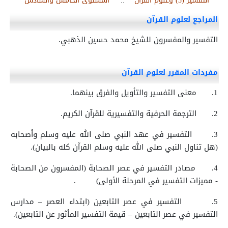
التفسير (3) وعلوم القرآن
::
المستوى الخامس والسادس
المراجع لعلوم القرآن
التفسير والمفسرون للشيخ محمد حسين الذهبي.
مفردات المقرر لعلوم القرآن
1.
معنى التفسير والتأويل والفرق بينهما.
2.
الترجمة الحرفية والتفسيرية للقرآن الكريم.
3.
التفسير في عهد النبي صلى الله عليه وسلم وأصحابه
(هل تناول النبي صلى الله عليه وسلم القرآن كله بالبيان).
4.
مصادر التفسير في عصر الصحابة (المفسرون من الصحابة
- مميزات التفسير في المرحلة الأولى)
.
5.
التفسير في عصر التابعين (ابتداء العصر – مدارس
التفسير في عصر التابعين – قيمة التفسير المأثور عن التابعين).