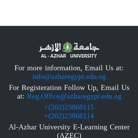
For more information, Email Us at:
info@azharegypt.edu.eg
For Registeration Follow Up, Email Us
at:
Reg.Office@azharegypt.edu.eg
23868115(202)+
23868114(202)+
Al-Azhar University E-Learning Center
(AZEC)