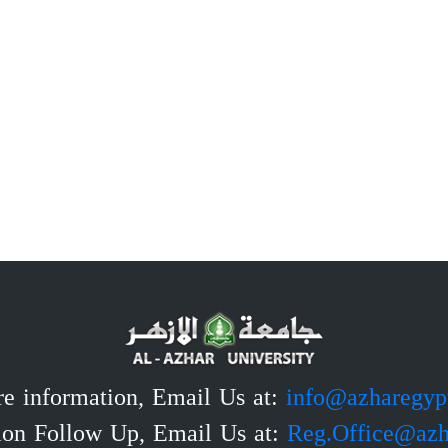
e information, Email Us at:
info@azharegyp
tion Follow Up, Email Us at:
Reg.Office@azh