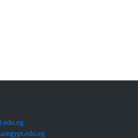
t.edu.eg
aregypt.edu.eg