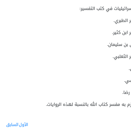
سرائيليات في كتب التفسير:
 الطبري.
ابن كثير.
 بن سليمان.
 الثعلبي.
.
سي.
رضا.
م به مفسر كتاب الله بالنسبة لهذه الروايات.
الأول
السابق